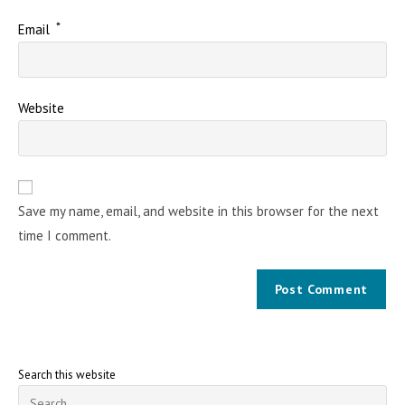
*
Email
Website
Save my name, email, and website in this browser for the next
time I comment.
Search this website
Pre