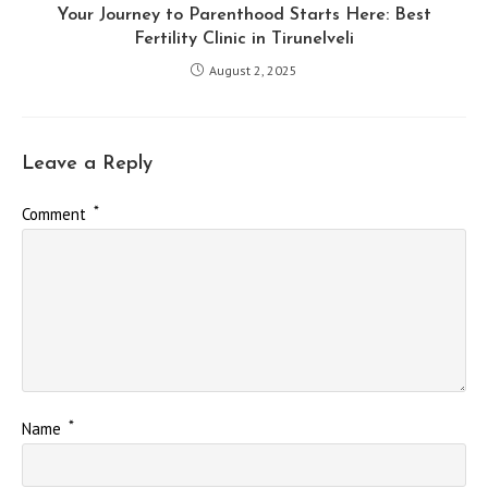
Your Journey to Parenthood Starts Here: Best
Fertility Clinic in Tirunelveli
August 2, 2025
Leave a Reply
*
Comment
*
Name