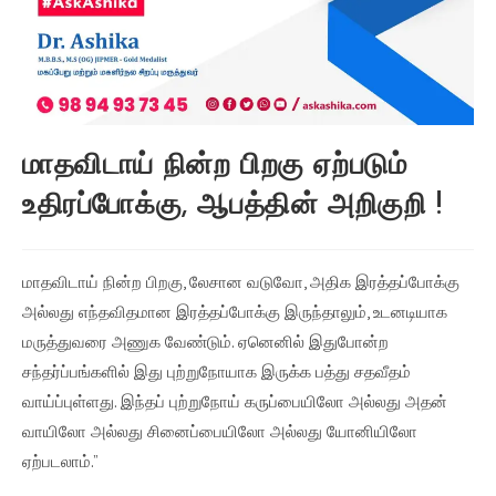
மாதவிடாய் நின்ற பிறகு ஏற்படும்
உதிரப்போக்கு, ஆபத்தின் அறிகுறி !
மாதவிடாய் நின்ற பிறகு, லேசான வடுவோ, அதிக இரத்தப்போக்கு
அல்லது எந்தவிதமான இரத்தப்போக்கு இருந்தாலும், உடனடியாக
மருத்துவரை அணுக வேண்டும். ஏனெனில் இதுபோன்ற
சந்தர்ப்பங்களில் இது புற்றுநோயாக இருக்க பத்து சதவீதம்
வாய்ப்புள்ளது. இந்தப் புற்றுநோய் கருப்பையிலோ அல்லது அதன்
வாயிலோ அல்லது சினைப்பையிலோ அல்லது யோனியிலோ
ஏற்படலாம்.”