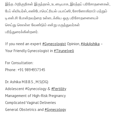
இந்த அறிகுறிகள் இருந்தால், உடனடியாக, இரத்தப் பரிசோதனைகள்,
பேப் ஸ்மியர்ஸ், எண்டோமெட்ரியல் பயாப்ஸி, சோனோகிராபி மற்றும்
டி.என்.சி போன்றவற்றை உள்ளடக்கிய ஒரு பரிசோதனையைச்
செய்து கொள்ள வேண்டும் என்று மருத்துவர்கள்
பரிந்துரைக்கின்றனர்.
If you need an expert
#Gynecologist
Opinion,
#AskAshika
–
Your Friendly Gynecologist in
#Tirunelveli
For Consultation:
Phone: +91 9894937345
Dr. Ashika M.B.B.S., M.S(OG)
Adolescent #Gynecology &
#Fertility
Management of High-Risk Pregnancy
Complicated Vaginal Deliveries
General Obstetrics and
#Gynecology