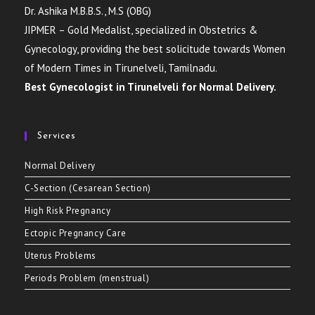
Dr. Ashika M.B.B.S., M.S (OBG)
JIPMER – Gold Medalist, specialized in Obstetrics &
Gynecology, providing the best solicitude towards Women
of Modern Times in Tirunelveli, Tamilnadu.
Best Gynecologist in Tirunelveli for Normal Delivery.
Services
Normal Delivery
C-Section (Cesarean Section)
High Risk Pregnancy
Ectopic Pregnancy Care
Uterus Problems
Periods Problem (menstrual)