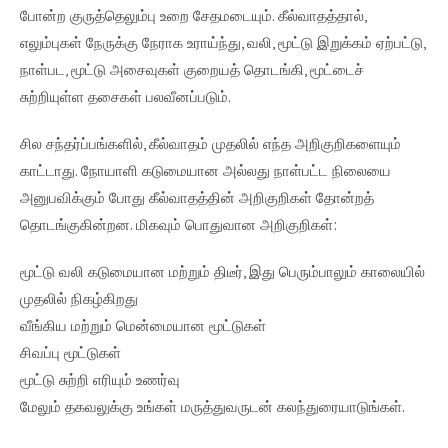
போன்ற குருத்தெலும்பு உறை சேதமடையும். கீல்வாதத்தால்,
எலும்புகள் நேருக்கு நேராக உராய்ந்து, வலி, மூட்டு இறுக்கம் ஏற்பட்டு,
நாள்பட, மூட்டு அசைவுகள் குறையத் தொடங்கி, மூட்டைச்
சுற்றியுள்ள தசைகள் பலவீனப்படும்.
சில சந்தர்ப்பங்களில், கீல்வாதம் முதலில் எந்த அறிகுறிகளையும்
காட்டாது. நோயாளி கடுமையான அல்லது நாள்பட்ட நிலையை
அனுபவிக்கும் போது கீல்வாதத்தின் அறிகுறிகள் தோன்றத்
தொடங்குகின்றன. மிகவும் பொதுவான அறிகுறிகள்:
மூட்டு வலி கடுமையான மற்றும் திடீர், இது பெரும்பாலும் காலையில்
முதலில் நிகழ்கிறது
வீங்கிய மற்றும் மென்மையான மூட்டுகள்
சிவப்பு மூட்டுகள்
மூட்டு சுற்றி எரியும் உணர்வு
மேலும் தகவலுக்கு உங்கள் மருத்துவருடன் கலந்துரையாடுங்கள்.