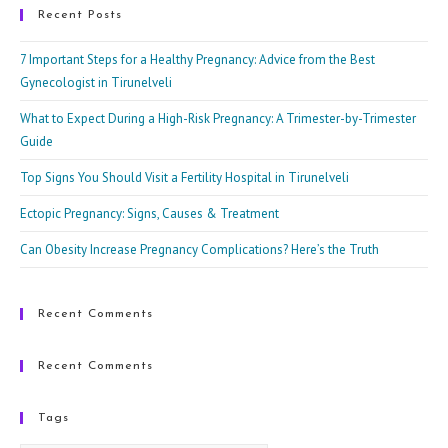
clo
Recent Posts
the
7 Important Steps for a Healthy Pregnancy: Advice from the Best
sea
Gynecologist in Tirunelveli
pan
What to Expect During a High-Risk Pregnancy: A Trimester-by-Trimester
Guide
Top Signs You Should Visit a Fertility Hospital in Tirunelveli
Ectopic Pregnancy: Signs, Causes & Treatment
Can Obesity Increase Pregnancy Complications? Here’s the Truth
Recent Comments
Recent Comments
Tags