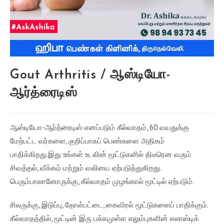
Gout Arthritis / ஆஸ்டியோ-
ஆர்த்ரைடிஸ்
ஆஸ்டியோ-ஆர்த்ரைடிஸ் எனப்படும் கீல்வாதம், 60 வயதுக்கு
மேற்பட்ட வர்களை, குறிப்பாகப் பெண்களை அதிகம்
பாதிக்கிறது.இது உங்கள் உடலின் மூட்டுகளில் திடீரென வரும்
சிவத்தல், வீக்கம் மற்றும் வலியை ஏற்படுத்துகிறது.
பெரும்பாலானோருக்கு, கீல்வாதம் முழங்கால் மூட்டில் ஏற்படும்.
சிலருக்கு, இடுப்பு, தோள்பட்டை, கைவிரல் மூட்டுகளைப் பாதிக்கும்.
கீல்வாதத்தில், மூட்டின் இரு பக்கமுள்ள எலும்புகளின் எலாஸ்டிக்